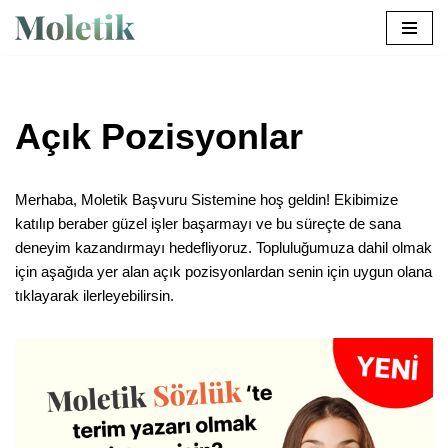
İçeriğe
geç
Açık Pozisyonlar
Merhaba, Moletik Başvuru Sistemine hoş geldin! Ekibimize
katılıp beraber güzel işler başarmayı ve bu süreçte de sana
deneyim kazandırmayı hedefliyoruz. Topluluğumuza dahil olmak
için aşağıda yer alan açık pozisyonlardan senin için uygun olana
tıklayarak ilerleyebilirsin.